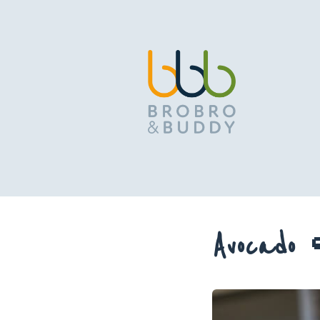
Avocado 