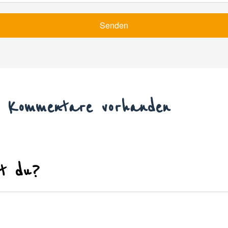
Senden
e Kommentare vorhanden
t du?