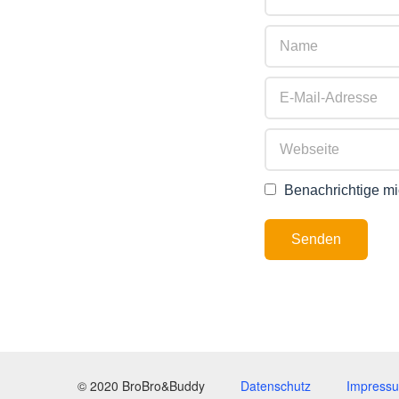
Benachrichtige mi
Senden
© 2020 BroBro&Buddy
Datenschutz
Impress