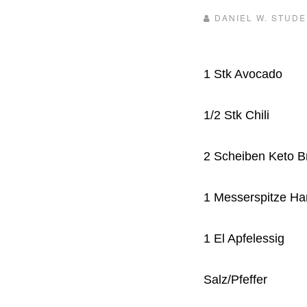
DANIEL W. STUD
1 Stk Avocado
1/2 Stk Chili
2 Scheiben Keto B
1 Messerspitze Ha
1 El Apfelessig
Salz/Pfeffer