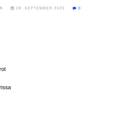
ER
28. SEPTEMBER 2020
0
rot
rissa