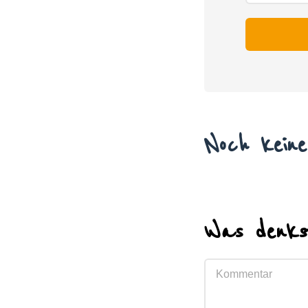
Noch kein
Was denks